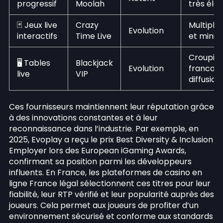
progressif
Moolah
très éle
🃏 Jeux live
Crazy
Multipli
Evolution
interactifs
Time Live
et mini-j
Croupier
🖥️ Tables
Blackjack
Evolution
francop
live
VIP
diffusion
Ces fournisseurs maintiennent leur réputation grâce
à des innovations constantes et à leur
reconnaissance dans l’industrie. Par exemple, en
2025, Evoplay a reçu le prix Best Diversity & Inclusion
Employer lors des European iGaming Awards,
confirmant sa position parmi les développeurs
influents. En France, les plateformes de casino en
ligne France légal sélectionnent ces titres pour leur
fiabilité, leur RTP vérifié et leur popularité auprès des
joueurs. Cela permet aux joueurs de profiter d’un
environnement sécurisé et conforme aux standards