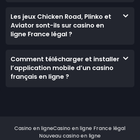
PaysafeCard. Les retraits doivent être réalisés
via carte ou portefeuille électronique.
Les jeux Chicken Road, Plinko et
Aviator sont-ils sur casino en
ligne France légal ?
Oui, sur un casino français en ligne licencié, ces
jeux sont disponibles selon les fournisseurs
intégrés, notamment Evolution et Pragmatic
Comment télécharger et installer
Play, garantissant diffusion HD et règles
l’application mobile d’un casino
certifiées.
français en ligne ?
Sur iOS, utilisez l’App Store et vérifiez le
développeur officiel. Sur Android, passez par
Google Play ou le site officiel pour l’APK sécurisé.
Une fois installé, connectez-vous ou créez un
compte pour commencer à jouer sur votre
smartphone ou tablette.
Casino en ligne
Casino en ligne France légal
Nouveau casino en ligne