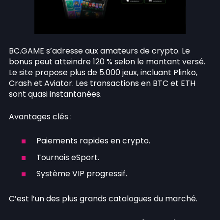
BC.GAME s’adresse aux amateurs de crypto. Le
bonus peut atteindre 120 % selon le montant versé.
Le site propose plus de 5.000 jeux, incluant Plinko,
Crash et Aviator. Les transactions en BTC et ETH
sont quasi instantanées.
Avantages clés :
Paiements rapides en crypto.
Tournois eSport.
Système VIP progressif.
C’est l’un des plus grands catalogues du marché.