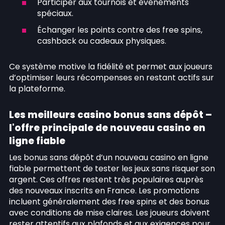
Participer aux tournois et événements
spéciaux.
Échanger les points contre des free spins,
cashback ou cadeaux physiques.
Ce système motive la fidélité et permet aux joueurs
d’optimiser leurs récompenses en restant actifs sur
la plateforme.
Les meilleurs casino bonus sans dépôt –
l'offre principale de nouveau casino en
ligne fiable
Les bonus sans dépôt d’un nouveau casino en ligne
fiable permettent de tester les jeux sans risquer son
argent. Ces offres restent très populaires auprès
des nouveaux inscrits en France. Les promotions
incluent généralement des free spins et des bonus
avec conditions de mise claires. Les joueurs doivent
rester attentifs aux plafonds et aux exigences pour