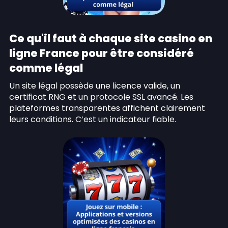
Ce qu'il faut à chaque site casino en
ligne France pour être considéré
comme légal
Un site légal possède une licence valide, un
certificat RNG et un protocole SSL avancé. Les
plateformes transparentes affichent clairement
leurs conditions. C’est un indicateur fiable.