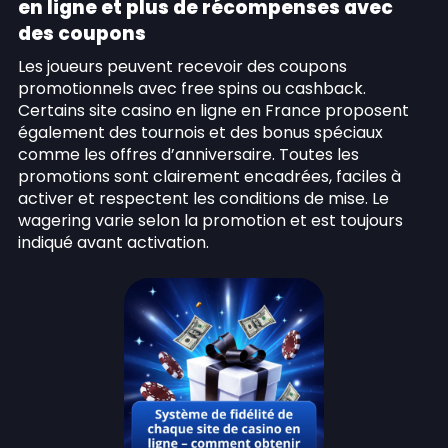
en ligne et plus de récompenses avec
des coupons
Les joueurs peuvent recevoir des coupons
promotionnels avec free spins ou cashback.
Certains site casino en ligne en France proposent
également des tournois et des bonus spéciaux
comme les offres d’anniversaire. Toutes les
promotions sont clairement encadrées, faciles à
activer et respectent les conditions de mise. Le
wagering varie selon la promotion et est toujours
indiqué avant activation.