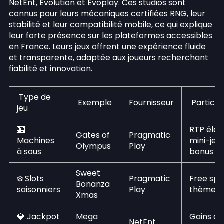
NetEnt, Evolution et Evoplay. Ces studios sont
connus pour leurs mécaniques certifiées RNG, leur
stabilité et leur compatibilité mobile, ce qui explique
leur forte présence sur les plateformes accessibles
en France. Leurs jeux offrent une expérience fluide
et transparente, adaptée aux joueurs recherchant
fiabilité et innovation.
Type de
Exemple
Fournisseur
Particul
jeu
🎰
RTP élev
Gates of
Pragmatic
Machines
mini-jeu
Olympus
Play
à sous
bonus
Sweet
❄️ Slots
Pragmatic
Free spi
Bonanza
saisonniers
Play
thème fe
Xmas
💎 Jackpot
Mega
Gains c
NetEnt