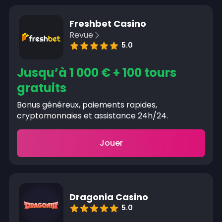
Freshbet Casino
Revue
5.0
Jusqu’à 1 000 € + 100 tours
gratuits
Bonus généreux, paiements rapides,
cryptomonnaies et assistance 24h/24.
Jouer
Dragonia Casino
5.0