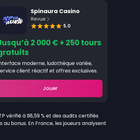
Spinaura Casino
Revue
5.0
Jusqu’à 2 000 € + 250 tours
gratuits
Interface moderne, ludothèque variée,
ervice client réactif et offres exclusives.
Jouer
 vérifié à 98,59 % et des audits certifiés
s au bonus. En France, les joueurs analysent