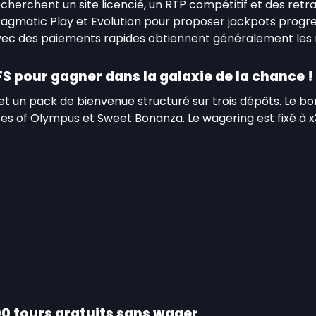
echerchent un site licencié, un RTP compétitif et des retr
agmatic Play et Evolution pour proposer jackpots progressi
vec des paiements rapides obtiennent généralement les me
S pour gagner dans la galaxie de la chance !
 et un pack de bienvenue structuré sur trois dépôts. Le bo
ates of Olympus et Sweet Bonanza. Le wagering est fixé à x
00 tours gratuits sans wager