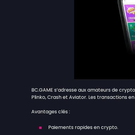
BC.GAME s’adresse aux amateurs de crypto. L
Plinko, Crash et Aviator. Les transactions e
Avantages clés :
Paiements rapides en crypto.