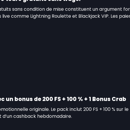
 gratuits sans condition de mise constituent un argument fo
 live comme Lightning Roulette et Blackjack VIP. Les paie
c un bonus de 200 FS + 100 % + 1 Bonus Crab
onnelle originale. Le pack inclut 200 FS + 100 % sur le 
ent d’un cashback hebdomadaire.