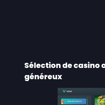
Sélection de casino 
généreux