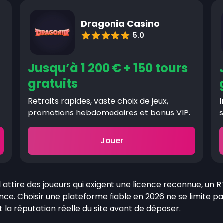
Dragonia Casino
5.0
Jusqu’à 1 200 € + 150 tours
gratuits
Retraits rapides, vaste choix de jeux,
promotions hebdomadaires et bonus VIP.
s
Jouer
attire des joueurs qui exigent une licence reconnue, un RTP
nce. Choisir une plateforme fiable en 2026 ne se limite pa
et la réputation réelle du site avant de déposer.