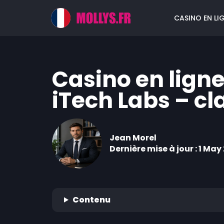
CASINO EN LI
Casino en ligne
iTech Labs – cl
Jean Morel
Dernière mise à jour : 1 May
Contenu