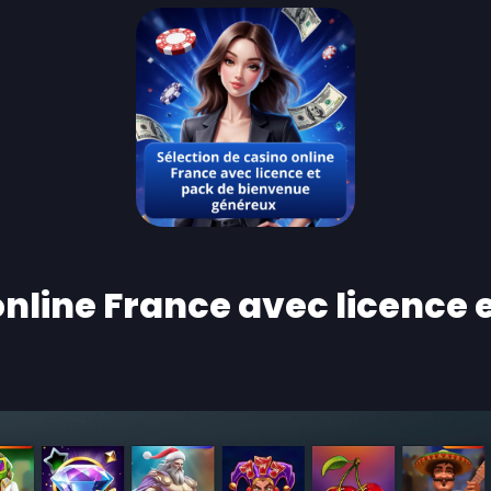
online France avec licence