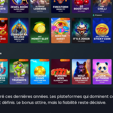
ré ces dernières années. Les plateformes qui dominent co
inis. Le bonus attire, mais la fiabilité reste décisive.