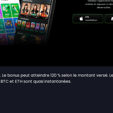
e bonus peut atteindre 120 % selon le montant versé. Le s
n BTC et ETH sont quasi instantanées.