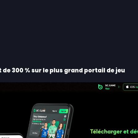
de 300 % sur le plus grand portail de jeu