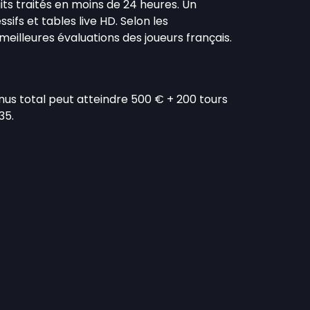
aits traités en moins de 24 heures. Un
fs et tables live HD. Selon les
illeures évaluations des joueurs français.
nus total peut atteindre 500 € + 200 tours
35.