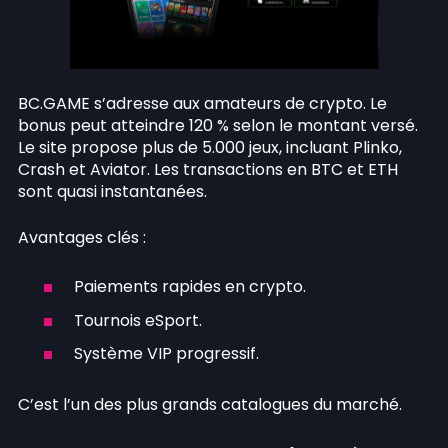
BC.GAME s’adresse aux amateurs de crypto. Le
bonus peut atteindre 120 % selon le montant versé.
Le site propose plus de 5.000 jeux, incluant Plinko,
Crash et Aviator. Les transactions en BTC et ETH
sont quasi instantanées.
Avantages clés :
Paiements rapides en crypto.
Tournois eSport.
Système VIP progressif.
C’est l’un des plus grands catalogues du marché.