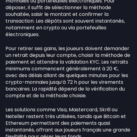
monnaies ou portefeuilles électroniques. Pour
déposer, il suffit de sélectionner la méthode
souhaitée, saisir le montant et confirmer la
transaction. Les dépôts sont souvent instantanés,
notamment en crypto ou via portefeuilles
électroniques.
Pour retirer ses gains, les joueurs doivent demander
un retrait depuis leur compte, choisir la méthode de
paiement et attendre la validation KYC. Les retraits
minimums commencent généralement à 20 €,
avec des délais allant de quelques minutes pour les
crypto-monnaies jusqu’à 72 h pour les virements
bancaires. La rapidité dépend de la vérification du
compte et de la méthode choisie.
Les solutions comme Visa, Mastercard, Skrill ou
Neteller restent très utilisées, tandis que Bitcoin et
Ethereum permettent des paiements quasi
instantanés, offrant aux joueurs français une grande
flexibilité pour gérer leurs fonds.