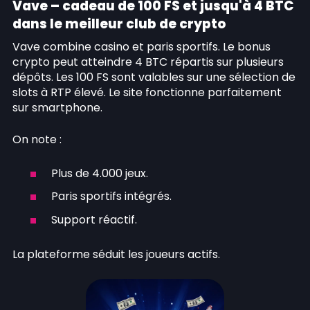
Vave – cadeau de 100 FS et jusqu'à 4 BTC
dans le meilleur club de crypto
Vave combine casino et paris sportifs. Le bonus
crypto peut atteindre 4 BTC répartis sur plusieurs
dépôts. Les 100 FS sont valables sur une sélection de
slots à RTP élevé. Le site fonctionne parfaitement
sur smartphone.
On note :
Plus de 4.000 jeux.
Paris sportifs intégrés.
Support réactif.
La plateforme séduit les joueurs actifs.