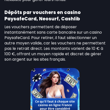
Dépôts par vouchers en casino
PaysafeCard, Neosurf, Cashlib
Les vouchers permettent de déposer
instantanément sans carte bancaire sur un casino
PaysafeCard. Pour retirer, il faut sélectionner un
autre moyen valide, car les vouchers ne permettent
pas le retrait direct. Les montants varient de 10 € à
100 €, offrant un moyen rapide et discret de gérer
son argent sur les sites français.