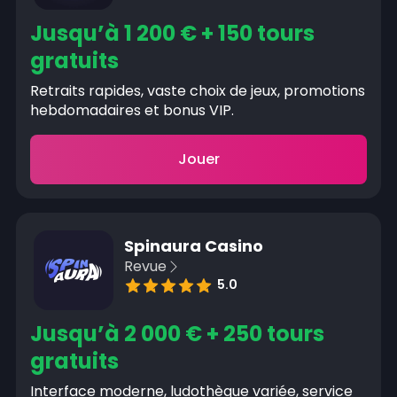
Jusqu’à 1 200 € + 150 tours
gratuits
Retraits rapides, vaste choix de jeux, promotions
hebdomadaires et bonus VIP.
Jouer
Spinaura Casino
Revue
5.0
Jusqu’à 2 000 € + 250 tours
gratuits
Interface moderne, ludothèque variée, service