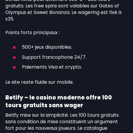
gratuits. Les free spins sont valables sur Gates of
Olympus et Sweet Bonanza. Le wagering est fixé à
x35.
Points forts principaux :
500+ jeux disponibles.
Support francophone 24/7.
Paiements Visa et crypto.
Le site reste fluide sur mobile.
Betify – le casino moderne offre 100
tours gratuits sans wager
Betify mise sur la simplicité. Les 100 tours gratuits
sans condition de mise constituent un argument
fort pour les nouveaux joueurs. Le catalogue