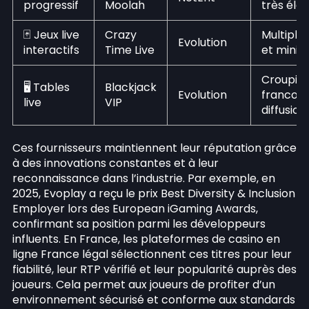
progressif
Moolah
très éle
🃏 Jeux live
Crazy
Multipli
Evolution
interactifs
Time Live
et mini-j
Croupier
🖥️ Tables
Blackjack
Evolution
francop
live
VIP
diffusion
Ces fournisseurs maintiennent leur réputation grâce
à des innovations constantes et à leur
reconnaissance dans l’industrie. Par exemple, en
2025, Evoplay a reçu le prix Best Diversity & Inclusion
Employer lors des European iGaming Awards,
confirmant sa position parmi les développeurs
influents. En France, les plateformes de casino en
ligne France légal sélectionnent ces titres pour leur
fiabilité, leur RTP vérifié et leur popularité auprès des
joueurs. Cela permet aux joueurs de profiter d’un
environnement sécurisé et conforme aux standards