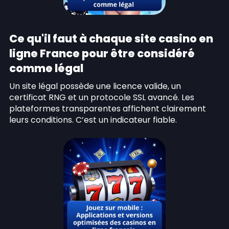
Ce qu'il faut à chaque site casino en
ligne France pour être considéré
comme légal
Un site légal possède une licence valide, un
certificat RNG et un protocole SSL avancé. Les
plateformes transparentes affichent clairement
leurs conditions. C’est un indicateur fiable.