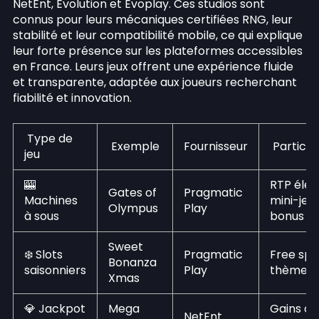
NetEnt, Evolution et Evoplay. Ces studios sont
connus pour leurs mécaniques certifiées RNG, leur
stabilité et leur compatibilité mobile, ce qui explique
leur forte présence sur les plateformes accessibles
en France. Leurs jeux offrent une expérience fluide
et transparente, adaptée aux joueurs recherchant
fiabilité et innovation.
Type de
Exemple
Fournisseur
Particul
jeu
🎰
RTP élev
Gates of
Pragmatic
Machines
mini-jeu
Olympus
Play
à sous
bonus
Sweet
❄️ Slots
Pragmatic
Free spi
Bonanza
saisonniers
Play
thème fe
Xmas
💎 Jackpot
Mega
Gains c
NetEnt